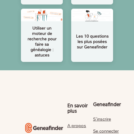
Utiliser un
moteur de
Les 10 questions
recherche pour
les plus posées
faire sa
sur Geneafinder
généalogie :
astuces
Geneafinder
En savoir
plus
S'inscrire
A propos
Se connecter