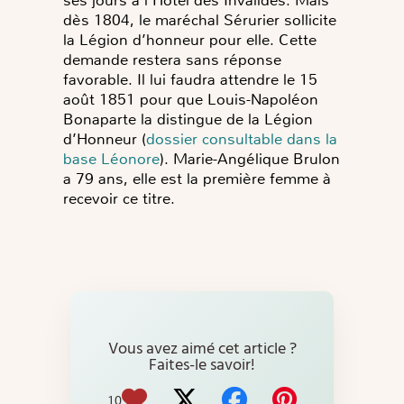
ses jours à l’Hôtel des Invalides. Mais
dès 1804, le maréchal Sérurier sollicite
la Légion d’honneur pour elle. Cette
demande restera sans réponse
favorable. Il lui faudra attendre le 15
août 1851 pour que Louis-Napoléon
Bonaparte la distingue de la Légion
d’Honneur (
dossier consultable dans la
base Léonore
). Marie-Angélique Brulon
a 79 ans, elle est la première femme à
recevoir ce titre.
Vous avez aimé cet article ?
Faites-le savoir!
10