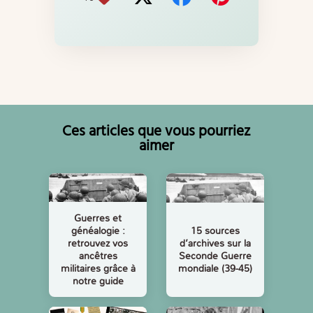
Ces articles que vous pourriez
aimer
Guerres et
généalogie :
15 sources
retrouvez vos
d’archives sur la
ancêtres
Seconde Guerre
militaires grâce à
mondiale (39-45)
notre guide