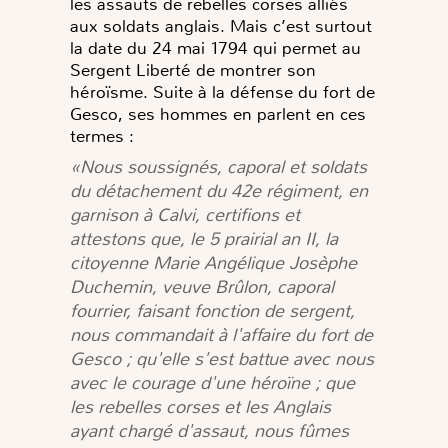
les assauts de rebelles corses alliés
aux soldats anglais. Mais c’est surtout
la date du 24 mai 1794 qui permet au
Sergent Liberté de montrer son
héroïsme. Suite à la défense du fort de
Gesco, ses hommes en parlent en ces
termes :
«Nous soussignés, caporal et soldats
du détachement du 42
e
régiment, en
garnison à Calvi, certifions et
attestons que, le 5 prairial an II, la
citoyenne Marie Angélique Josèphe
Duchemin, veuve Brûlon, caporal
fourrier, faisant fonction de sergent,
nous commandait à l'affaire du fort de
Gesco ; qu'elle s'est battue avec nous
avec le courage d'une héroïne ; que
les rebelles corses et les Anglais
ayant chargé d'assaut, nous fûmes