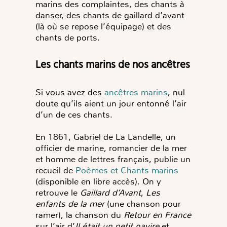
marins des complaintes, des chants à
danser, des chants de gaillard d’avant
(là où se repose l’équipage) et des
chants de ports.
Les chants marins de nos ancêtres
Si vous avez des
ancêtres marins
, nul
doute qu’ils aient un jour entonné l’air
d’un de ces chants.
En 1861, Gabriel de La Landelle, un
officier de marine, romancier de la mer
et homme de lettres français, publie un
recueil de
Poèmes et Chants marins
(disponible en libre accès). On y
retrouve le
Gaillard d’Avant
,
Les
enfants de la mer
(une chanson pour
ramer), la chanson du
Retour en France
sur l’air d’
Il était un petit navire
et