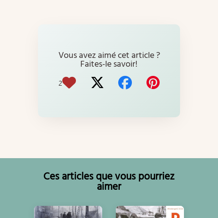
Vous avez aimé cet article ?
Faites-le savoir!
2
Ces articles que vous pourriez
aimer