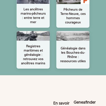
Les ancêtres
Pêcheurs de
marins-pêcheurs
Terre-Neuve, ces
: entre terre et
hommes
mer
courageux
Registres
Généalogie dans
maritimes et
les Bouches-du-
généalogie :
Rhône :
retrouvez vos
ressources utiles
ancêtres marins
Geneafinder
En savoir