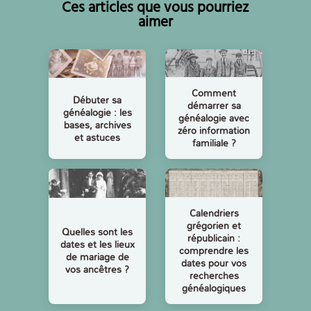
Ces articles que vous pourriez
aimer
Comment
Débuter sa
démarrer sa
généalogie : les
généalogie avec
bases, archives
zéro information
et astuces
familiale ?
Calendriers
grégorien et
Quelles sont les
républicain :
dates et les lieux
comprendre les
de mariage de
dates pour vos
vos ancêtres ?
recherches
généalogiques