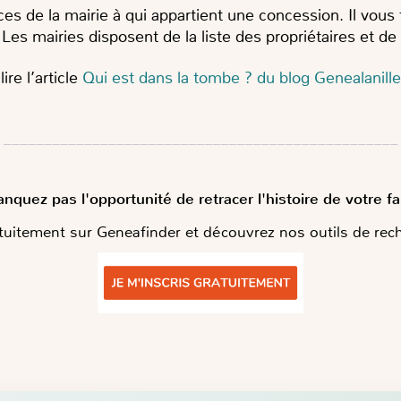
s de la mairie à qui appartient une concession. Il vous 
 Les mairies disposent de la liste des propriétaires et d
ire l’article
Qui est dans la tombe ? du blog Genealanille
_________________________________________________
quez pas l'opportunité de retracer l'histoire de votre fa
tuitement sur Geneafinder et découvrez nos outils de rech