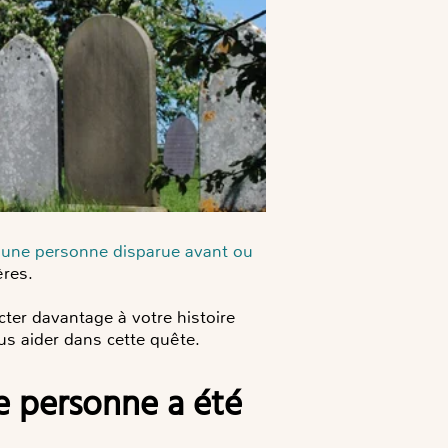
’une personne disparue avant ou
ères.
cter davantage à votre histoire
us aider dans cette quête.