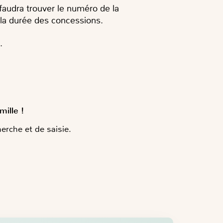
faudra trouver le numéro de la
e la durée des concessions.
.
mille !
erche et de saisie.