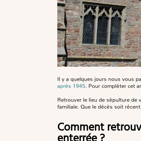
Il y a quelques jours nous vous pa
après 1945
. Pour compléter cet a
Retrouver le lieu de sépulture de 
familiale. Que le décès soit réce
Comment retrouver le cimetière dans lequel une personne a été
enterrée ?