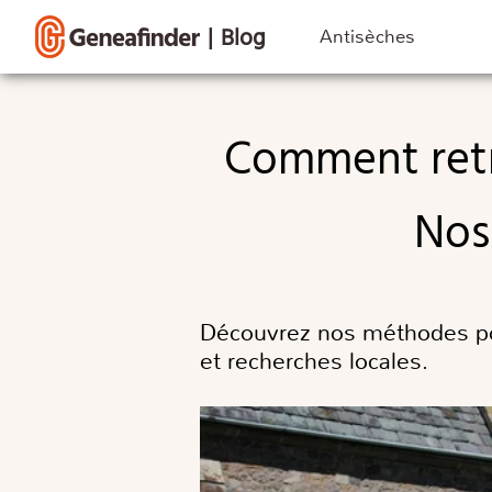
|
Blog
Antisèches
Comment retrouver les cimetières de vos ancêtres ?
Nos
Découvrez nos méthodes pou
et recherches locales.