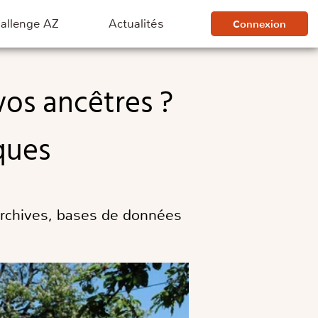
hallenge AZ
Actualités
Connexion
ques
archives, bases de données