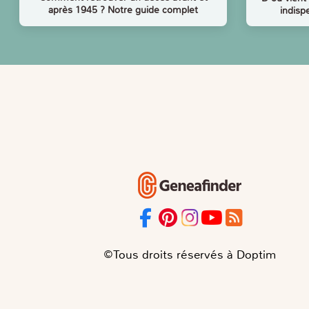
après 1945 ? Notre guide complet
indisp
©Tous droits réservés à Doptim