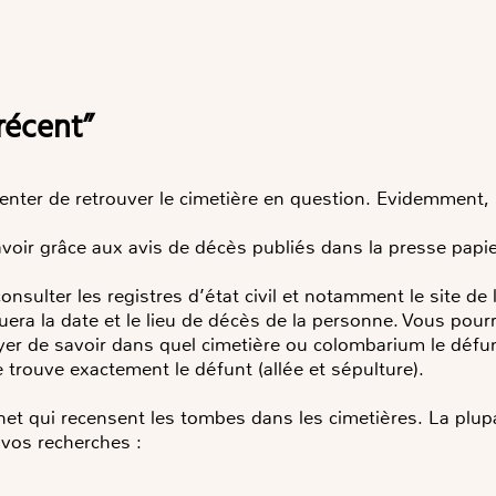
“récent”
 tenter de retrouver le cimetière en question. Evidemment, 
savoir grâce aux avis de décès publiés dans la presse papie
sulter les registres d’état civil et notamment le site de
uera la date et le lieu de décès de la personne. Vous pour
yer de savoir dans quel cimetière ou colombarium le défu
 trouve exactement le défunt (allée et sépulture).
rnet qui recensent les tombes dans les cimetières. La plup
 vos recherches :