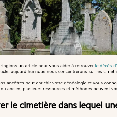
rtagions un article pour vous aider à retrouver
le décès d
rticle, aujourd’hui nous nous concentrerons sur les cimeti
vos ancêtres peut enrichir votre généalogie et vous conne
nt ou ancien, plusieurs ressources et méthodes peuvent vo