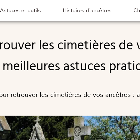
Astuces et outils
Histoires d'ancêtres
C
 meilleures astuces prati
r retrouver les cimetières de vos ancêtres : 