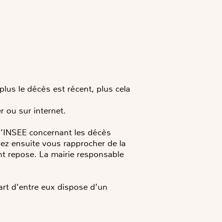
plus le décès est récent, plus cela
r ou sur internet.
 l’INSEE concernant les décès
rez ensuite vous rapprocher de la
nt repose. La mairie responsable
art d’entre eux dispose d’un