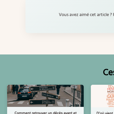
Vous avez aimé cet article ? 
C
Comment retrouver un décès avant et
D’où vient 