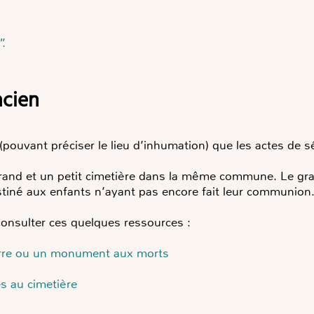
.
ncien
(pouvant préciser le lieu d’inhumation) que les actes de s
 grand et un petit cimetière dans la même commune. Le gra
estiné aux enfants n’ayant pas encore fait leur communion
consulter ces quelques ressources :
erre ou un monument aux morts
es au cimetière