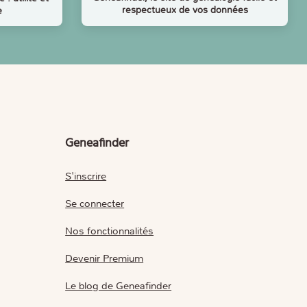
respectueux de vos données
e
Geneafinder
S'inscrire
Se connecter
Nos fonctionnalités
Devenir Premium
Le blog de Geneafinder