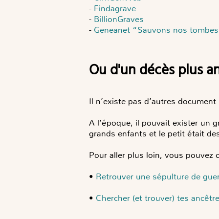
-
Findagrave
-
BillionGraves
-
Geneanet “Sauvons nos tombes”
ou d'un décès plus a
Il n’existe pas d’autres document 
A l’époque, il pouvait exister un
grands enfants et le petit était d
Pour aller plus loin, vous pouvez 
•
Retrouver une sépulture de gu
•
Chercher (et trouver) tes ancêtr