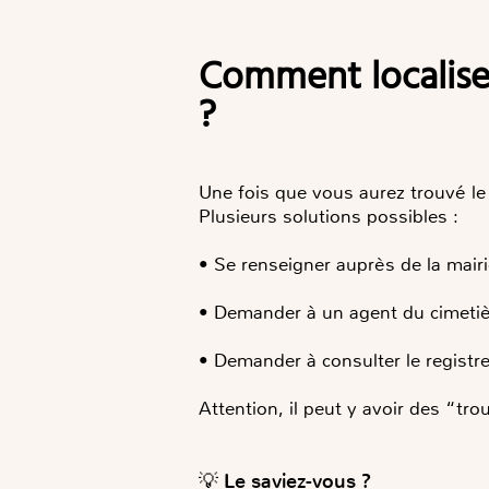
Comment localiser l’emplacement d’une tombe dans un cimetière
?
Une fois que vous aurez trouvé le
Plusieurs solutions possibles :
•
Se renseigner auprès de la mair
•
Demander à un agent du cimetière
•
Demander à consulter le registre
Attention, il peut y avoir des “tro
💡 Le saviez-vous ?