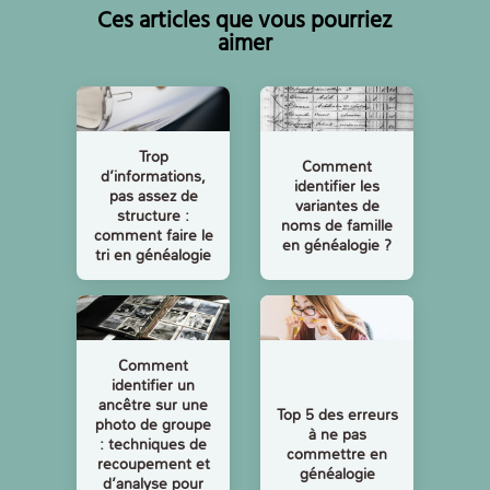
Ces articles que vous pourriez
aimer
Trop
Comment
d’informations,
identifier les
pas assez de
variantes de
structure :
noms de famille
comment faire le
en généalogie ?
tri en généalogie
Comment
identifier un
ancêtre sur une
Top 5 des erreurs
photo de groupe
à ne pas
: techniques de
commettre en
recoupement et
généalogie
d’analyse pour