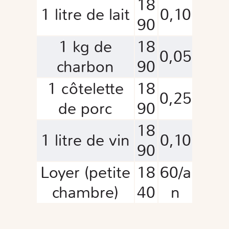
18
1 litre de lait
0,10
90
1 kg de
18
0,05
charbon
90
1 côtelette
18
0,25
de porc
90
18
1 litre de vin
0,10
90
Loyer (petite
18
60/a
chambre)
40
n