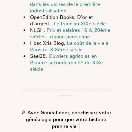
dans les usines de la première
industrialisation
OpenEdition Books, D'or et
d'argent -
Le franc au XIXe siècle
NLGH,
Prix et salaires 19 & 20ème
siècles - région parisienne
Hbsc Xris Blog,
Le coût de la vie à
Paris mi XIXème siècle
Sael28,
Ouvriers agricoles en
Beauce seconde moitié du XIXe
siècle
____________________________________________
_______
🔎
Avec Geneafinder, enrichissez votre
généalogie pour que votre histoire
prenne vie !