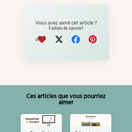
Vous avez aimé cet article ?
Faites-le savoir!
0
Ces articles que vous pourriez
aimer