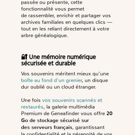
passée ou présente, cette
fonctionnalité vous permet
de
rassembler, enrichir et partager
vos
archives familiales en quelques clics —
tout en les reliant directement à votre
arbre généalogique.
🔐 Une mémoire numérique
sécurisée et durable
Vos souvenirs méritent mieux qu’une
boîte au fond d'un grenier
, un disque
dur oublié ou un cloud étranger.
Une fois
vos souvenirs scannés et
restaurés
, la
galerie multimédia
Premium
de Geneafinder vous offre
20
Go de stockage sécurisé
sur
des
serveurs français
, garantissant
la
confidentialité
et la
pérennité
de vos