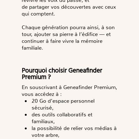
revivre les voix du passé, et
de
partager vos découvertes
avec ceux
qui comptent.
Chaque génération pourra ainsi, à son
tour,
ajouter sa pierre à l’édifice
— et
continuer à faire vivre la mémoire
familiale.
Pourquoi choisir Geneafinder
Premium ?
En souscrivant à Geneafinder Premium,
vous accédez à :
20 Go d’espace personnel
sécurisé,
des outils collaboratifs et
familiaux,
la possibilité de relier vos médias à
votre arbre,