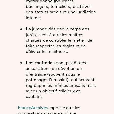
métier donné (bouchers,
boulangers, tonneliers, etc.) avec
des statuts précis et une juridiction
interne.
La jurande
désigne le corps des
jurés, c’est‑à‑dire les maîtres
chargés de contrôler le métier, de
faire respecter les règles et de
délivrer les maîtrises.
Les confréries
sont plutôt des
associations de dévotion ou
d’entraide (souvent sous le
patronage d’un saint), qui peuvent
regrouper les mêmes artisans mais
avec un objectif religieux et
caritatif.
FranceArchives
rappelle que les
corporations disposent d’une