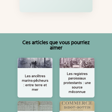
Ces articles que vous pourriez
aimer
Les registres
Les ancêtres
paroissiaux
marins-pêcheurs
protestants : une
: entre terre et
source
mer
méconnue