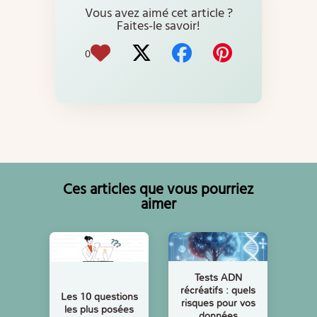
Vous avez aimé cet article ?
Faites-le savoir!
0
Ces articles que vous pourriez
aimer
Tests ADN
récréatifs : quels
Les 10 questions
risques pour vos
les plus posées
données