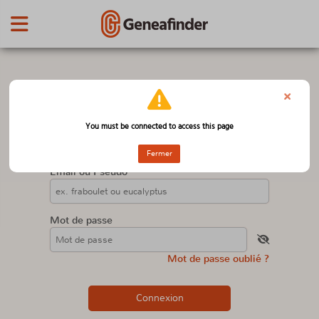
Connectez-vous à votre compte
×
Geneafinder
You must be connected to access this page
Pas encore de compte?
Inscrivez-vous
Fermer
Email ou Pseudo
Mot de passe
Mot de passe oublié ?