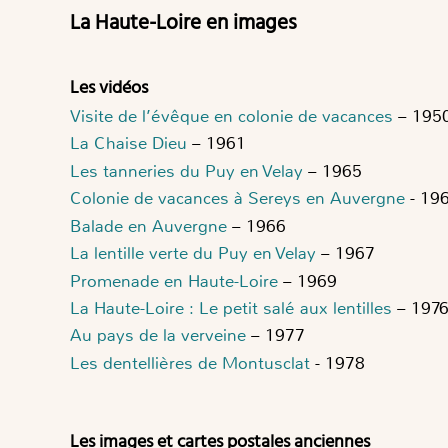
La Haute-Loire en images
Les vidéos
Visite de l’évêque en colonie de vacances
– 195
La Chaise Dieu
– 1961
Les tanneries du Puy en Velay
– 1965
Colonie de vacances à Sereys en Auvergne
- 19
Balade en Auvergne
– 1966
La lentille verte du Puy en Velay
– 1967
Promenade en Haute-Loire
– 1969
La Haute-Loire : Le petit salé aux lentilles
– 197
Au pays de la verveine
– 1977
Les dentellières de Montusclat
- 1978
Les images et cartes postales anciennes