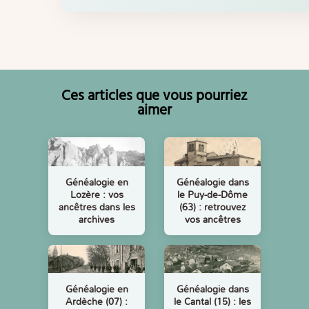
Ces articles que vous pourriez
aimer
Généalogie en
Généalogie dans
Lozère : vos
le Puy-de-Dôme
ancêtres dans les
(63) : retrouvez
archives
vos ancêtres
Généalogie en
Généalogie dans
Ardèche (07) :
le Cantal (15) : les