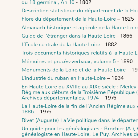
du 18 germinal, An 10
- 1802
Description statistique du département de la Ha
Flore du département de la Haute-Loire
– 1825
Almanach historique et agricole de la Haute-Loir
Guide de l’étranger dans la Haute-Loire
- 1866
L’Ecole centrale de la Haute-Loire
- 1882
Trois documents historiques relatifs à la Haute-L
Mémoires et procès-verbaux, volume 5
- 1890
Monuments de la Loire et de la Haute-Loire
– 19
L’industrie du ruban en Haute-Loire
– 1934
En Haute-Loire du XVIIIe au XIXe siècle : Merley 
Régime aux débuts de la Troisième République (1
Archives départementales, 1974
– 1976
La Haute-Loire de la fin de l'Ancien Régime aux
1886
– 1976
Rivet (Auguste) La Vie politique dans le départ
Un guide pour les généalogistes : Brochier (A.), 
généalogiste en Haute-Loire, Le Puy, Archives d