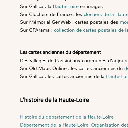
Sur Gallica : la
Haute-Loire
en images
Sur Clochers de France : les
clochers de la Haute
Sur Mémorial GenWeb : cartes postales des
mo
Sur CPArama :
collection de cartes postales de l
Les cartes anciennes du département
Des villages de Cassini aux communes d’aujourd
Sur Old Maps Online : les cartes anciennes du
d
Sur Gallica : les cartes anciennes de la
Haute-Loi
L’histoire de la Haute-Loire
Histoire du département de la Haute-Loire
Département de la Haute-Loire. Organisation des c