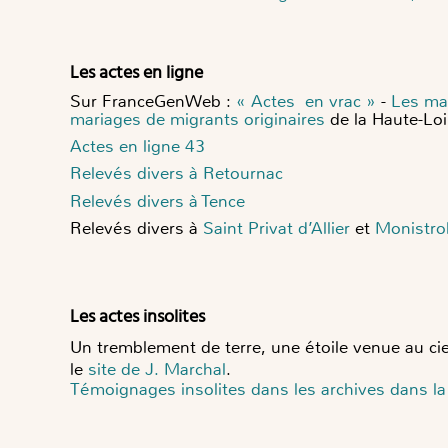
Les actes en ligne
Sur FranceGenWeb :
« Actes en vrac »
-
Les ma
mariages de migrants originaires
de la Haute-Loi
Actes en ligne 43
Relevés divers à Retournac
Relevés divers à Tence
Relevés divers à
Saint Privat d’Allier
et
Monistrol
Les actes insolites
Un tremblement de terre, une étoile venue au ci
le
site de J. Marchal
.
Témoignages insolites dans les archives dans la