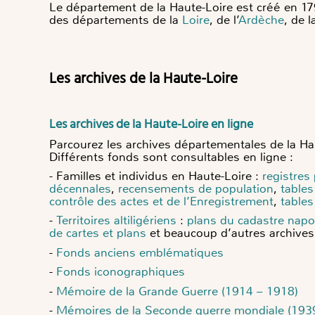
Le département de la Haute-Loire est créé en 1790
des départements de la
Loire
, de l’
Ardèche
, de 
Les archives de la Haute-Loire
Les archives de la Haute-Loire en ligne
Parcourez les archives départementales de la Hau
Différents fonds sont consultables en ligne :
- Familles et individus en Haute-Loire :
registres 
décennales
,
recensements de population
,
tables
contrôle des actes et de l’Enregistrement
,
table
-
Territoires altiligériens
:
plans du cadastre napo
de cartes et plans
et beaucoup d’autres archives 
-
Fonds anciens emblématiques
-
Fonds iconographiques
-
Mémoire de la Grande Guerre (1914 – 1918)
-
Mémoires de la Seconde guerre mondiale (193