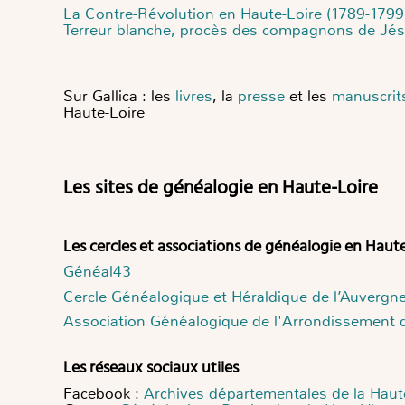
La Contre-Révolution en Haute-Loire (1789-1799
Terreur blanche, procès des compagnons de Jé
Sur Gallica : les
livres
, la
presse
et les
manuscrit
Haute-Loire
Les sites de généalogie en Haute-Loire
Les cercles et associations de généalogie en Haut
Généal43
Cercle Généalogique et Héraldique de l’Auvergne
Association Généalogique de l'Arrondissement d
Les réseaux sociaux utiles
Facebook :
Archives départementales d
e
la Haut