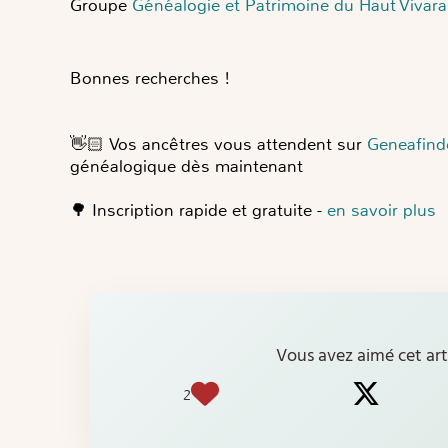
Groupe
Généalogie et Patrimoine du Haut Vivarai
Bonnes recherches !
👋🏻
Vos ancêtres vous attendent sur
Geneafind
généalogique dès maintenant
🌳
Inscription rapide et gratuite -
en savoir plus
Vous avez aimé cet arti
2