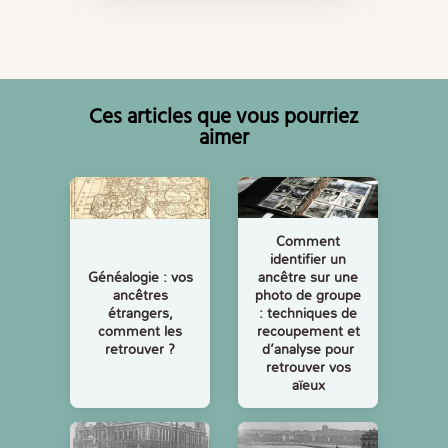
Ces articles que vous pourriez
aimer
Comment
identifier un
ancêtre sur une
Généalogie : vos
photo de groupe
ancêtres
: techniques de
étrangers,
recoupement et
comment les
d’analyse pour
retrouver ?
retrouver vos
aïeux