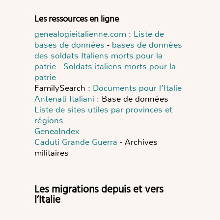
Les ressources en ligne
genealogieitalienne.com
:
Liste de
bases de données
-
bases de données
des soldats Italiens morts pour la
patrie
-
Soldats italiens morts pour la
patrie
FamilySearch :
Documents pour l’Italie
Antenati Italiani
: Base de données
Liste de sites utiles par provinces et
régions
GeneaIndex
Caduti Grande Guerra
- Archives
militaires
Les migrations depuis et vers
l’Italie