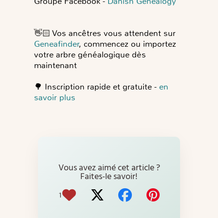
Groupe Facebook -
Danish Genealogy
👋🏻
Vos ancêtres vous attendent sur
Geneafinder
, commencez ou importez
votre arbre généalogique dès
maintenant
🌳
Inscription rapide et gratuite -
en
savoir plus
Vous avez aimé cet article ?
Faites-le savoir!
1