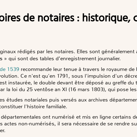
iginaux rédigés par les notaires. Elles sont généralemen
es
» qui sont des tables d’enregistrement journalier.
 de 1539
recommande leur tenue à travers le royaume de F
volution. Ce n'est qu'en 1791, sous l'impulsion d'un décret
est instaurée, le double devant être déposé au greffe du 
ar la loi du 25 ventôse an XI (16 mars 1803), qui pose le
s études notariales puis versés aux archives départemen
nstituer l'histoire familiale.
 départementales ont numérisé et mis en ligne certains de 
s actes non-numérisés, il sera nécessaire de se rendre su
er.