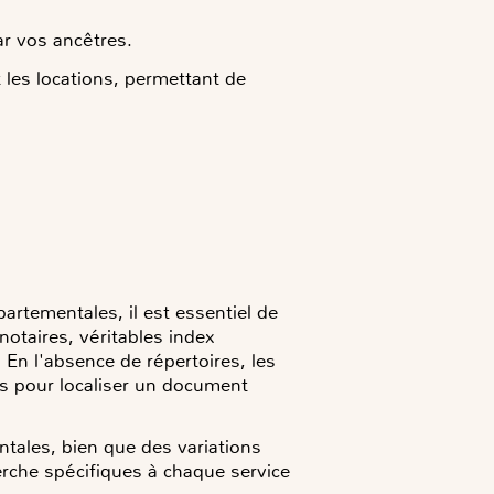
ar vos ancêtres.
t les locations, permettant de
artementales, il est essentiel de
notaires, véritables index
 En l'absence de répertoires, les
es pour localiser un document
tales, bien que des variations
erche spécifiques à chaque service