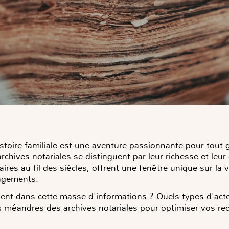
stoire familiale est une aventure passionnante pour tout 
rchives notariales se distinguent par leur richesse et leu
ires au fil des siècles, offrent une fenêtre unique sur la 
gagements.
t dans cette masse d'informations ? Quels types d'actes
les méandres des archives notariales pour optimiser vos r