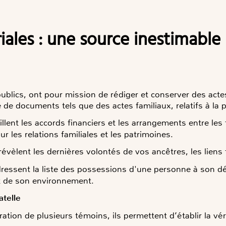
 publics, ont pour mission de rédiger et conserver des act
de documents tels que des actes familiaux, relatifs à la p
aillent les accords financiers et les arrangements entre les
r les relations familiales et les patrimoines.
vèlent les dernières volontés de vos ancêtres, les liens 
 dressent la liste des possessions d'une personne à son d
et de son environnement.
atelle
ration de plusieurs témoins, ils permettent d’établir la vé