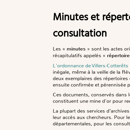
Minutes et répertoires de notaires : historique, conservation et
consultation
Les «
minutes
» sont les actes or
récapitulatifs appelés «
répertoir
L'ordonnance de Villers-Cotterêts
inégale, même à la veille de la Ré
deux exemplaires des répertoires 
ensuite confirmée et pérennisée p
Ces documents, conservés dans le
constituent une mine d'or pour reco
La plupart des services d’archives
leur accès aux chercheurs. Pour le
départementales, pour les consult