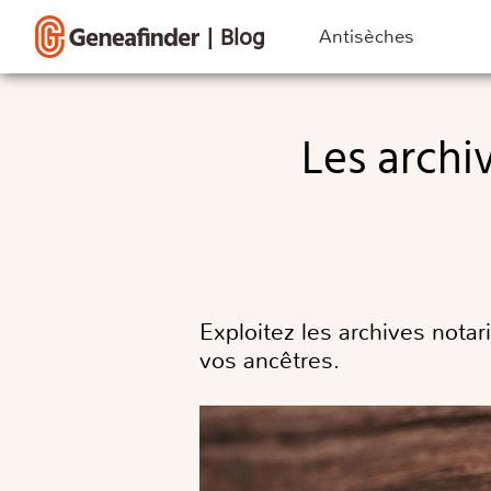
|
Blog
Antisèches
Les archives des notaires : un trésor pour les
Exploitez les archives notar
vos ancêtres.