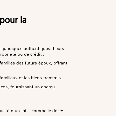
es juridiques authentiques. Leurs
ropriété ou de crédit :
 familles des futurs époux, offrant
familiaux et les biens transmis.
écès, fournissant un aperçu
racité d’un fait - comme le décès