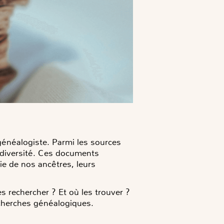
généalogiste. Parmi les sources
r diversité. Ces documents
vie de nos ancêtres, leurs
 rechercher ? Et où les trouver ?
echerches généalogiques.