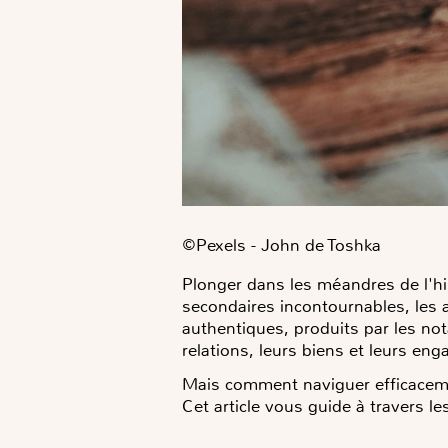
©️Pexels - John de Toshka
Plonger dans les méandres de l'hi
secondaires incontournables, les a
authentiques, produits par les nota
relations, leurs biens et leurs en
Mais comment naviguer efficacemen
Cet article vous guide à travers 