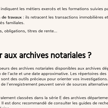
s indiquent les métiers exercés et les formations suivies p
s de travaux
: ils retracent les transactions immobilières e
és familiales.
s, obligations, titres de rente…
aux archives notariales ?
eurs des archives notariales disponibles aux archives dép
u de l'acte et une date approximative. Les répertoires des 
ont des outils précieux pour orienter vos investigations.
u de l'enregistrement peuvent servir de sources alternativ
ralement classées dans la série E des archives départemen
s. Il est donc recommandé de consulter les guides de rech