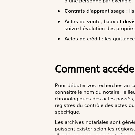
d’une personne par exemple.
Contrats d'apprentissage
: il
Actes de vente, baux et devi
suivre l'évolution des propriét
Actes de crédit
: les quittance
Comment accéder 
Pour débuter vos recherches au co
connaître le nom du notaire, le lie
chronologiques des actes passés, s
registres du contrôle des actes o
spécifique.
Les archives notariales sont géné
puissent exister selon les région