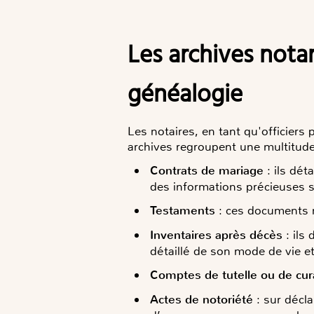
Les archives notariales : une source inestimable pour la
généalogie
Les notaires, en tant qu'officiers
archives regroupent une multitude 
Contrats de mariage
: ils dét
des informations précieuses su
Testaments
: ces documents ré
Inventaires après décès
: ils
détaillé de son mode de vie 
Comptes de tutelle ou de cur
Actes de notoriété
: sur décla