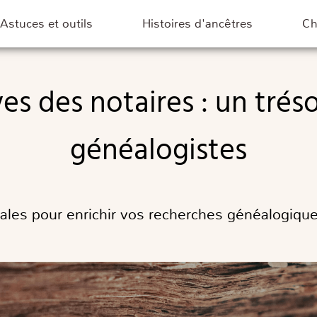
Astuces et outils
Histoires d'ancêtres
C
généalogistes
iales pour enrichir vos recherches généalogiques