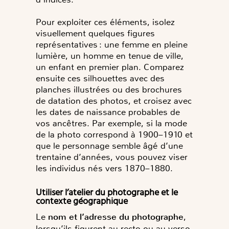
Pour exploiter ces éléments, isolez
visuellement quelques figures
représentatives : une femme en pleine
lumière, un homme en tenue de ville,
un enfant en premier plan. Comparez
ensuite ces silhouettes avec des
planches illustrées ou des brochures
de datation des photos, et croisez avec
les dates de naissance probables de
vos ancêtres. Par exemple, si la mode
de la photo correspond à 1900–1910 et
que le personnage semble âgé d’une
trentaine d’années, vous pouvez viser
les individus nés vers 1870–1880.
Utiliser l’atelier du photographe et le
contexte géographique
Le
nom et l’adresse du photographe
,
lorsqu’ils figurent au recto ou au verso