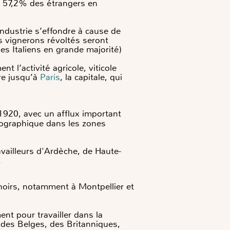
t 57,2% des étrangers en
’industrie s’effondre à cause de
s vignerons révoltés seront
 Italiens en grande majorité)
 l’activité agricole, viticole
re jusqu’à
Paris
, la capitale, qui
1920, avec un afflux important
émographique dans les zones
vailleurs d'Ardèche, de Haute-
.
-noirs, notamment à Montpellier et
nt pour travailler dans la
 des Belges, des Britanniques,