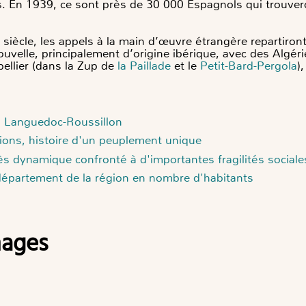
s. En 1939, ce sont près de 30 000 Espagnols qui trouver
siècle, les appels à la main d’œuvre étrangère repartiron
ouvelle, principalement d’origine ibérique, avec des Algé
pellier (dans la Zup de
la Paillade
et le
Petit-Bard-Pergola
)
n Languedoc-Roussillon
tions, histoire d'un peuplement unique
ès dynamique confronté à d'importantes fragilités sociale
 département de la région en nombre d'habitants
images