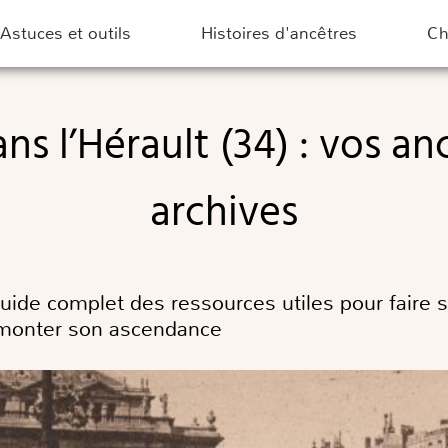
Astuces et outils
Histoires d'ancêtres
C
archives
uide complet des ressources utiles pour faire s
remonter son ascendance