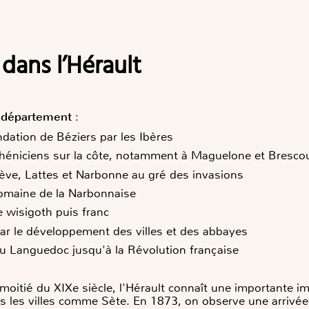
s dans l’Hérault
u département
:
ondation de Béziers par les Ibères
héniciens sur la côte, notamment à Maguelone et Bresco
ève, Lattes et Narbonne au gré des invasions
romaine de la Narbonnaise
 wisigoth puis franc
r le développement des villes et des abbayes
du Languedoc jusqu'à la Révolution française
moitié du XIXe siècle, l'Hérault connaît une importante im
 les villes comme Sète. En 1873, on observe une arrivée s