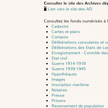
Consulter le site des Archives d
🖥️
Lien vers le site des AD
Consultez les fonds numérisés à 
Cadastre
Cartes et plans
Compoix
Délibérations consulaires et
Délibérations des Etats de L
Enregistrement - Contrôle des
Etat civil
Guerre 1914-1918
Guerre 1939-1945
Hypothèques
Images
Inscription maritime
Notaires
Presse
Prisons
Recensement de population