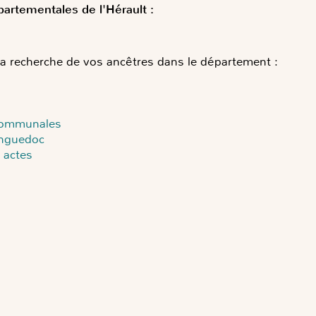
épartementales
de l'Hérault
:
la recherche de vos ancêtres dans le département :
 communales
anguedoc
 actes