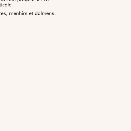
icole.
tes, menhirs et dolmens.