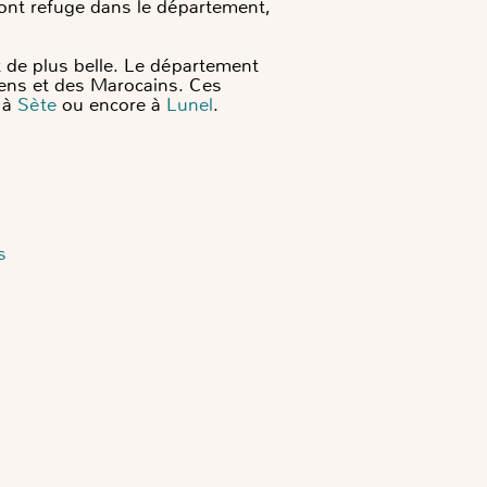
ont refuge dans le département,
t de plus belle. Le département
riens et des Marocains. Ces
, à
Sète
ou encore à
Lunel
.
s