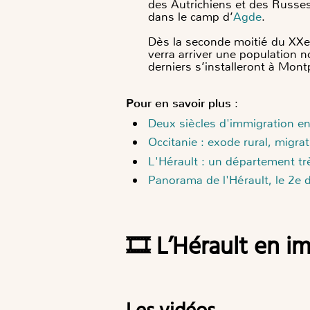
des Autrichiens et des Russe
dans le camp d’
Agde
.
Dès la seconde moitié du XXe 
verra arriver une population n
derniers s’installeront à Mont
Pour en savoir plus
:
Deux siècles d'immigration e
Occitanie : exode rural, migra
L'Hérault : un département tr
Panorama de l'Hérault, le 2e
🎞️ L’Hérault en 