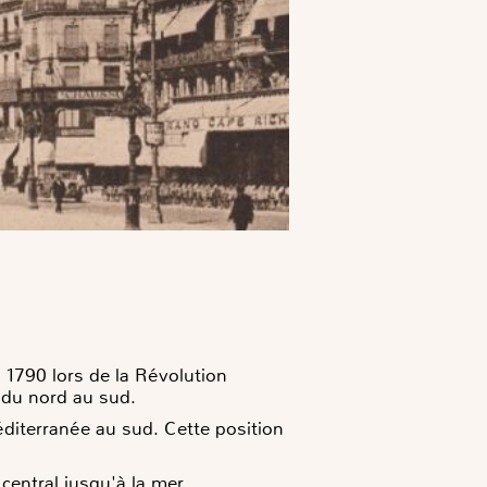
 1790 lors de la Révolution
e du nord au sud.
Méditerranée au sud. Cette position
central jusqu'à la mer