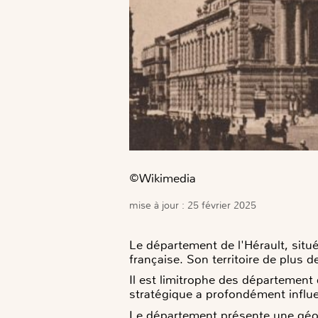
©️Wikimedia
mise à jour : 25 février 2025
Le département de l'Hérault, situé
française. Son territoire de plus 
Il est limitrophe des département 
stratégique a profondément influ
Le département présente une géogr