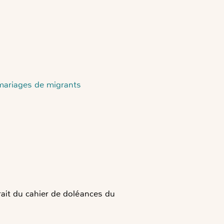
mariages de migrants
rait du cahier de doléances du