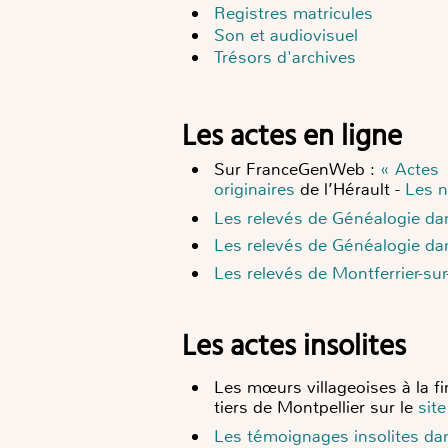
Registres matricules
Son et audiovisuel
Trésors d'archives
Les actes en ligne
Sur FranceGenWeb :
« Actes 
originaires
de l’
Hérault
-
Les n
Les relevés de Généalogie dan
Les relevés de Généalogie dan
Les relevés de Montferrier-sur
Les actes insolites
Les mœurs villageoises à la f
tiers de Montpellier
sur le
sit
Les témoignages insolites dan