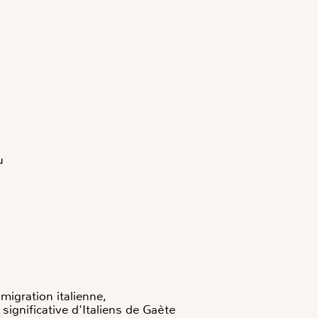
u
migration italienne,
ignificative d'Italiens de Gaète