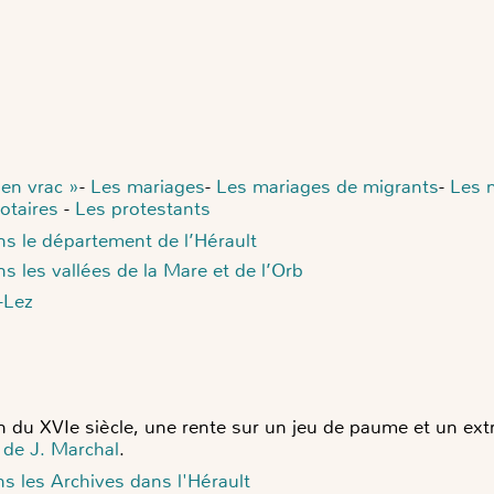
en vrac »
-
Les mariages
-
Les mariages de migrants
-
Les 
otaires
-
Les protestants
s le département de l’Hérault
s les vallées de la Mare et de l’Orb
-Lez
in du XVIe siècle, une rente sur un jeu de paume et un ext
e de J. Marchal
.
s les Archives dans l'Hérault