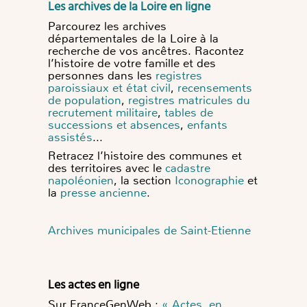
Les archives de la Loire en ligne
Parcourez les archives
départementales de la Loire à la
recherche de vos ancêtres. Racontez
l’histoire de votre famille et des
personnes dans les
registres
paroissiaux et état civil
,
recensements
de population
,
registres matricules du
recrutement militaire
,
tables de
successions et absences
,
enfants
assistés
...
Retracez l’histoire des communes et
des territoires avec
le
cadastre
napoléonien
, la section
Iconographie
et
la
presse ancienne
.
Archives municipales de Saint-Etienne
Les actes en ligne
Sur FranceGenWeb :
« Actes en