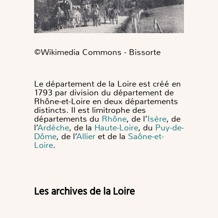
©️Wikimedia Commons - Bissorte
Le département de la Loire est créé en
1793 par division du département de
Rhône-et-Loire en deux départements
distincts. Il est limitrophe des
départements du
Rhône
, de l’
Isère
, de
l’
Ardèche
, de la
Haute-Loire
, du
Puy-de-
Dôme
, de l’
Allier
et de la
Saône-et-
Loire
.
Les archives de la Loire