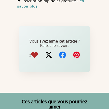
🌳
Inscription rapide et gratuite -
en
savoir plus
Vous avez aimé cet article ?
Faites-le savoir!
2
Ces articles que vous pourriez
aimer