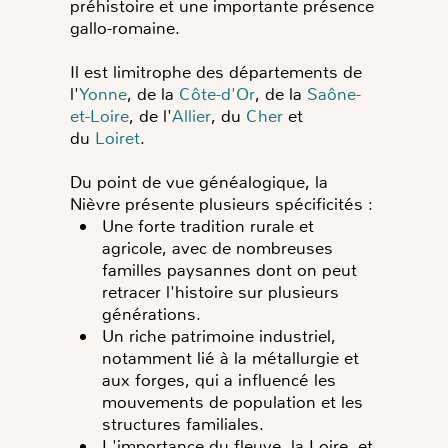
préhistoire et une importante présence
gallo-romaine.
Il est limitrophe des départements de
l'
Yonne
, de la
Côte-d'Or
, de la
Saône-
et-Loire
, de l'
Allier
, du
Cher
et
du
Loiret
.
Du point de vue généalogique, la
Nièvre présente plusieurs spécificités :
Une forte tradition rurale et
agricole, avec de nombreuses
familles paysannes dont on peut
retracer l'histoire sur plusieurs
générations.
Un riche patrimoine industriel,
notamment lié à la métallurgie et
aux forges, qui a influencé les
mouvements de population et les
structures familiales.
L'importance du fleuve, la Loire, et