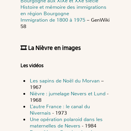
Bourgogne aux XIXe et XXe siècle
Histoire et mémoire des immigrations
en région Bourgogne
Immigration de 1800 à 1975
– GenWiki
58
🎞️ La Nièvre en images
Les vidéos
Les sapins de Noël du Morvan
–
1967
Nièvre : jumelage Nevers et Lund
-
1968
L’autre France : le canal du
Nivernais
- 1973
Une opération polaroid dans les
maternelles de Nevers
- 1984