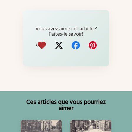
Vous avez aimé cet article ?
Faites-le savoir!
3
Ces articles que vous pourriez
aimer