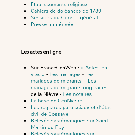
Etablissements religieux
Cahiers de doléances de 1789
Sessions du Conseil général
Presse numérisée
Les actes en ligne
Sur FranceGenWeb :
« Actes en
vrac »
-
Les mariages
-
Les
mariages de migrants
-
Les
mariages de migrants originaires
de la Nièvre -
Les notaires
La base de GenNièvre
Les registres paroissiaux et d’état
civil de Cossaye
Relevés systématiques sur Saint
Martin du Puy
Relevés systématiques sur