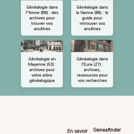
Généalogie dans
Généalogie dans
l’Yonne (89) : des
la Vienne (86) : le
archives pour
guide pour
trouver vos
retrouver vos
ancêtres
ancêtres
Généalogie en
Généalogie dans
Mayenne (53) :
l’Eure (27) :
archives pour
archives,
votre arbre
ressources pour
généalogique
vos recherches
Geneafinder
En savoir