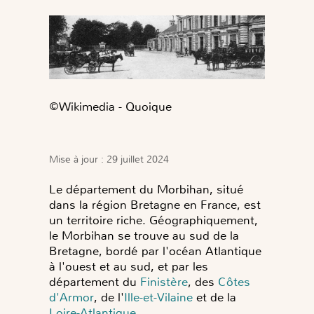
©️Wikimedia - Quoique
Mise à jour : 29 juillet 2024
Le département du Morbihan, situé
dans la région Bretagne en France, est
un territoire riche. Géographiquement,
le Morbihan se trouve au sud de la
Bretagne, bordé par l'océan Atlantique
à l'ouest et au sud, et par les
département du
Finistère
, des
Côtes
d'Armor
, de l'
Ille-et-Vilaine
et de la
Loire-Atlantique
.