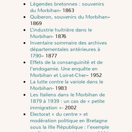
Légendes bretonnes : souvenirs
du Morbihan
- 1863
Quiberon, souvenirs du Morbihan
–
1869
L’industrie huitrière dans le
Morbihan
- 1876
Inventaire sommaire des archives
départementales antérieures à
1790
– 1877
Effets de la consanguinité et de
l’endogamie. Une enquête en
Morbihan et Loir-et-Cher
– 1952
La lutte contre la variole dans le
Morbihan
- 1983
Les Italiens dans le Morbihan de
1879 à 1939 : un cas de « petite
immigration »
- 2002
Electorat « du centre » et
modération politique en Bretagne
sous la IIIe République : l’exemple