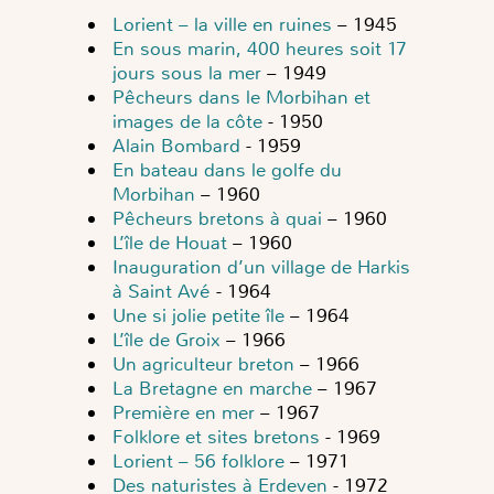
L
orient – la ville en ruines
– 1945
En sous marin, 400 heures soit 17
jours sous la mer
– 1949
Pêcheurs dans le Morbihan et
images de la côte
- 1950
Alain Bombard
- 1959
En bateau dans le golfe du
Morbihan
– 1960
Pêcheurs bretons à quai
– 1960
L’île de Houat
– 1960
Inauguration d’un village de Harkis
à Saint Avé
- 1964
Une si jolie petite île
– 1964
L’île de Groix
– 1966
Un agriculteur breton
– 1966
La Bretagne en marche
– 1967
Première en mer
– 1967
Folklore et sites bretons
- 1969
Lorient – 56 folklore
– 1971
Des naturistes à Erdeven
- 1972