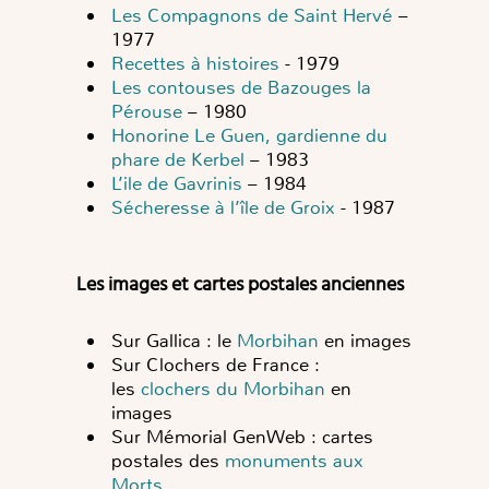
Les Compagnons de Saint Hervé
–
1977
Recettes à histoires
- 1979
Les contouses de Bazouges la
Pérouse
– 1980
Honorine Le Guen, gardienne du
phare de Kerbel
– 1983
L’ile de Gavrinis
– 1984
Sécheresse à l’île de Groix
- 1987
Les images et cartes postales anciennes
Sur Gallica : le
Morbihan
en images
Sur Clochers de France :
les
clochers du Morbihan
en
images
Sur Mémorial GenWeb : cartes
postales des
monuments aux
Morts