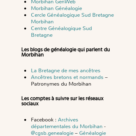
Morbihan GenWeb
Morbihan Généalogie
Cercle Généalogique Sud Bretagne
Morbihan
Centre Généalogique Sud
Bretagne
Les blogs de généalogie qui parlent du
Morbihan
La Bretagne de mes ancêtres
Ancêtres bretons et normands
–
Patronymes du Morbihan
Les comptes à suivre sur les réseaux
sociaux
Facebook :
Archives
départementales du Morbihan
-
@cgsb.genealogie
–
Généalogie