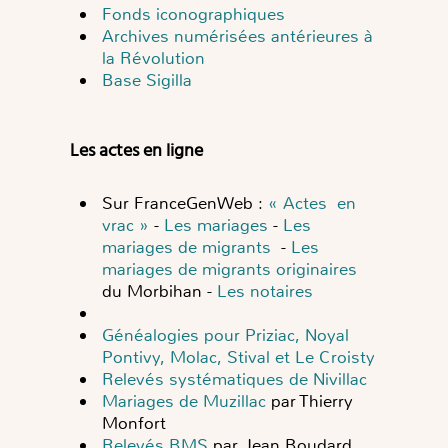
Fonds iconographiques
Archives numérisées antérieures à
la Révolution
Base Sigilla
Les actes en ligne
Sur FranceGenWeb :
« Actes en
vrac »
-
Les mariages
-
Les
mariages de migrants
-
Les
mariages de migrants originaires
du Morbihan -
Les notaires
Généalogies pour Priziac, Noyal
Pontivy, Molac, Stival et Le Croisty
Relevés systématiques de Nivillac
Mariages de Muzillac
par Thierry
Monfort
Relevés BMS
par Jean Boudard