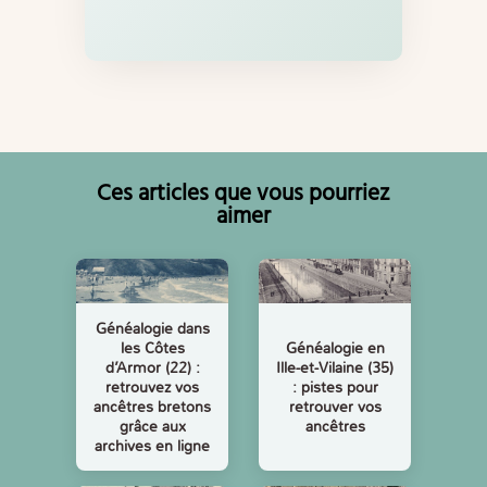
Ces articles que vous pourriez
aimer
Généalogie dans
les Côtes
Généalogie en
d’Armor (22) :
Ille-et-Vilaine (35)
retrouvez vos
: pistes pour
ancêtres bretons
retrouver vos
grâce aux
ancêtres
archives en ligne