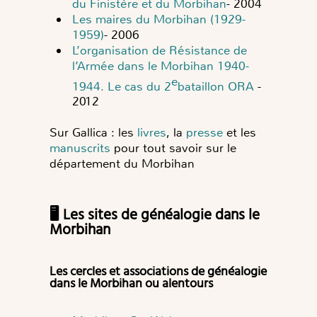
du Finistère et du Morbihan
- 2004
Les maires du Morbihan (1929-
1959)
- 2006
L’organisation de Résistance de
l’Armée dans le Morbihan 1940-
e
1944. Le cas du 2
bataillon ORA
-
2012
Sur Gallica : les
livres
, la
presse
et les
manuscrits
pour tout savoir sur le
département du Morbihan
🖥️ Les sites de généalogie dans le
Morbihan
Les cercles et associations de généalogie
dans le Morbihan ou alentours