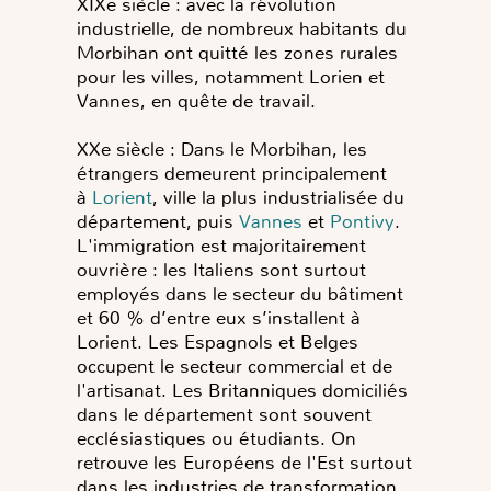
XIXe siècle : avec la révolution
industrielle, de nombreux habitants du
Morbihan ont quitté les zones rurales
pour les villes, notamment Lorien et
Vannes, en quête de travail.
XXe siècle : Dans le Morbihan, les
étrangers demeurent principalement
à
Lorient
, ville la plus industrialisée du
département, puis
Vannes
et
Pontivy
.
L'immigration est majoritairement
ouvrière : les Italiens sont surtout
employés dans le secteur du bâtiment
et 60 % d’entre eux s’installent à
Lorient. Les Espagnols et Belges
occupent le secteur commercial et de
l'artisanat. Les Britanniques domiciliés
dans le département sont souvent
ecclésiastiques ou étudiants. On
retrouve les Européens de l'Est surtout
dans les industries de transformation