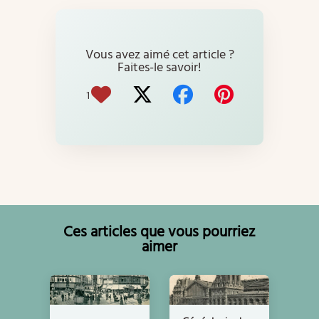
Vous avez aimé cet article ?
Faites-le savoir!
1
Ces articles que vous pourriez
aimer