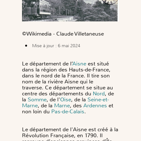
©️Wikimedia - Claude Villetaneuse
Mise à jour : 6 mai 2024
Le département de l’
Aisne
est situé
dans la région des Hauts-de-France,
dans le nord de la France. Il tire son
nom de la rivière Aisne qui le
traverse.
Ce département se situe au
centre des départements du
Nord
, de
la
Somme
, de l'
Oise
, de la
Seine-et-
Marne
, de la
Marne
,
des
Ardennes
et
non loin du
Pas-de-Calais
.
Le département de l'Aisne
est créé à la
Révolution Française, en 1790. Il