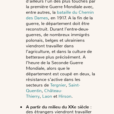
d’ailleurs l’un des plus touchés par
la première Guerre Mondiale avec,
entre autres, la
bataille du Chemin
des Dames
, en 1917. A la fin de la
guerre, le département doit être
reconstruit.
Durant l’entre-deux-
guerres, de nombreux immigrés
polonais, belges et ukrainiens
viendront travailler dans
l’agriculture, et dans la culture de
betterave plus précisément. A
l’heure de la Seconde Guerre
Mondiale, alors que le
département est coupé en deux, la
résistance s’active dans les
secteurs de
Tergnier
,
Saint-
Quentin
,
Château-
Thierry
,
Laon
et
Hirson
.
A partir du milieu du XXe siècle
:
des étrangers viendront travailler