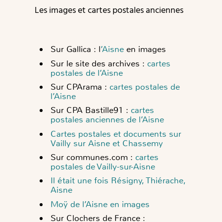
Les images et cartes postales anciennes
Sur Gallica : l
’Aisne
en images
Sur le site des archives :
cartes
postales de l’Aisne
Sur CPArama :
cartes postales de
l’Aisne
Sur CPA Bastille91 :
cartes
postales anciennes de l’Aisne
Cartes postales et documents sur
Vailly sur Aisne et Chassemy
Sur communes.com :
cartes
postales de Vailly-sur-Aisne
Il était une fois Résigny, Thiérache,
Aisne
Moÿ de l’Aisne en images
Sur Clochers de France :