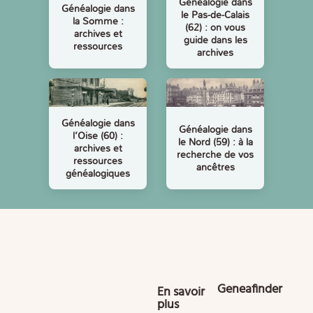
Généalogie dans
Généalogie dans
le Pas-de-Calais
la Somme :
(62) : on vous
archives et
guide dans les
ressources
archives
Généalogie dans
Généalogie dans
l’Oise (60) :
le Nord (59) : à la
archives et
recherche de vos
ressources
ancêtres
généalogiques
Geneafinder
En savoir
plus