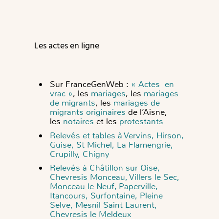
Les actes en ligne
Sur FranceGenWeb :
« Actes en
vrac »
, les
mariages
, les
mariages
de migrants
, les
mariages de
migrants originaires
de l’Aisne,
les
notaires
et les
protestants
Relevés et tables à Vervins, Hirson,
Guise, St Michel, La Flamengrie,
Crupilly, Chigny
Relevés à Châtillon sur Oise,
Chevresis Monceau, Villers le Sec,
Monceau le Neuf, Paperville,
Itancours, Surfontaine, Pleine
Selve, Mesnil Saint Laurent,
Chevresis le Meldeux