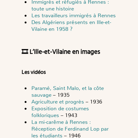
Immigrés et réfugiés à Rennes :
toute une histoire
Les travailleurs immigrés à Rennes
Des Algériens présents en Ille-et-
Vilaine en 1958 ?
🎞️ L’Ille-et-Vilaine en images
Les vidéos
Paramé, Saint Malo, et la côte
sauvage
– 1935
Agriculture et progrès
– 1936
Exposition de costumes
folkloriques
– 1943
La mi-carême à Rennes :
Réception de Ferdinand Lop par
les étudiants
– 1946