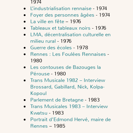
1974
L’industrialisation rennaise
- 1974
Foyer des personnes âgées
- 1974
La ville en fête
– 1976
Tableaux et tableaux noirs
- 1976
LMA, décentralisation culturelle en
milieu rural
- 1976
Guerre des écoles
- 1978
Rennes : Les Foulées Rennaises
-
1980
Les contouses de Bazouges la
Pérouse
- 1980
Trans Musicale 1982 – Interview
Brossard, Gabillard, Nick, Kolpa-
Kopoul
Parlement de Bretagne
- 1983
Trans Musicales 1983 – Interview
Kwatsu
- 1983
Portrait d’Edmond Hervé, maire de
Rennes
– 1985