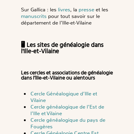
Sur Gallica : les
livres
, la
presse
et les
manuscrits
pour tout savoir sur le
département de l’Ille-et-Vilaine
🖥️ Les sites de généalogie dans
l'Ille-et-Vilaine
Les cercles et associations de généalogie
dans l’Ille-et-Vilaine ou alentours
Cercle Généalogique d’Ille et
Vilaine
Cercle généalogique de l’Est de
l’Ille et Vilaine
Cercle généalogique du pays de
Fougères
Cercle Généalogie Centre Est