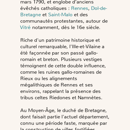
mars 1790, et englobe d’anciens
évêchés catholiques :
Rennes
,
Dol-de-
Bretagne
et
Saint-Malo
et des
communautés protestantes, autour de
Vitré
notamment, dès le 16e siècle.
Riche d'un patrimoine historique et
culturel remarquable, l'Ille-et-Vilaine a
été façonnée par son passé gallo-
romain et breton. Plusieurs vestiges
témoignent de cette double influence,
comme les ruines gallo-romaines de
Rieux ou les alignements
mégalithiques de Rennes et ses
environs, rappelant la présence des
tribus celtes Riedones et Namnètes.
Au Moyen-Âge, le duché de Bretagne,
dont faisait partie l'actuel département,
connu une période faste, marquée par
la construction de villes fortifiées