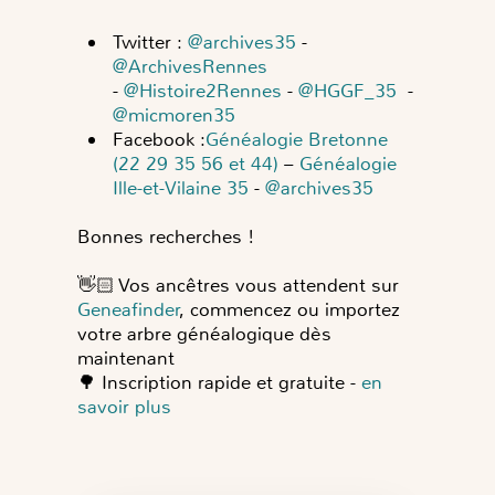
Twitter :
@archives35
-
@ArchivesRennes
-
@Histoire2Rennes
-
@HGGF_35
-
@micmoren35
Facebook :
Généalogie Bretonne
(22 29 35 56 et 44)
–
Généalogie
Ille-et-Vilaine 35
-
@archives35
Bonnes recherches !
👋🏻
Vos ancêtres vous attendent sur
Geneafinder
, commencez ou importez
votre arbre généalogique dès
maintenant
🌳
Inscription rapide et gratuite -
en
savoir plus