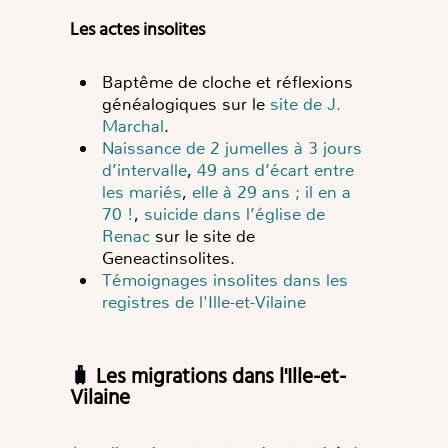
Les actes insolites
Baptême de cloche et réflexions
généalogiques sur le
site de J.
Marchal
.
N
aissance de 2 jumelles à 3 jours
d’intervalle
,
49 ans d’écart entre
les mariés
,
elle à 29 ans ; il en a
70 !
,
suicide dans l’église de
Renac
sur le site de
Geneactinsolites.
Témoignages insolites dans les
registres de l'Ille-et-Vilaine
🧳 Les migrations dans l'Ille-et-
Vilaine