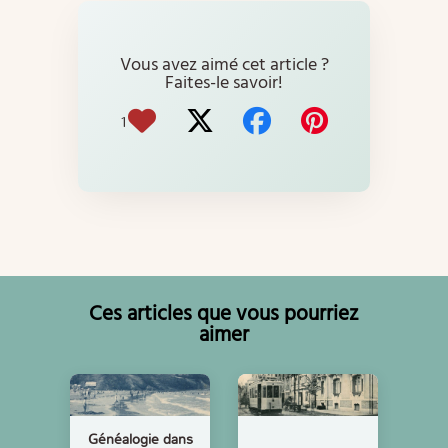
Vous avez aimé cet article ?
Faites-le savoir!
1
Ces articles que vous pourriez
aimer
Généalogie dans