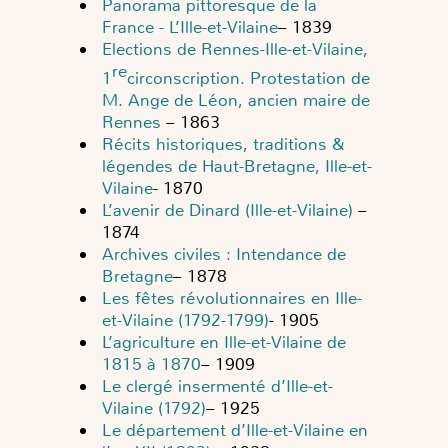
Panorama pittoresque de la
France - L’Ille-et-Vilaine
– 1839
Elections de Rennes-Ille-et-Vilaine,
re
1
circonscription. Protestation de
M. Ange de Léon, ancien maire de
Rennes
– 1863
Récits historiques, traditions &
légendes de Haut-Bretagne, Ille-et-
Vilaine
- 1870
L’avenir de Dinard (Ille-et-Vilaine)
–
1874
Archives civiles : Intendance de
Bretagne
– 1878
Les fêtes révolutionnaires en Ille-
et-Vilaine (1792-1799)
- 1905
L’agriculture en Ille-et-Vilaine de
1815 à 1870
– 1909
Le clergé insermenté d’Ille-et-
Vilaine (1792)
– 1925
Le département d’Ille-et-Vilaine en