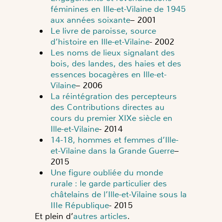
féminines en Ille-et-Vilaine de 1945
aux années soixante
– 2001
Le livre de paroisse, source
d’histoire en Ille-et-Vilaine
- 2002
Les noms de lieux signalant des
bois, des landes, des haies et des
essences bocagères en Ille-et-
Vilaine
– 2006
La réintégration des percepteurs
des Contributions directes au
cours du premier XIXe siècle en
Ille-et-Vilaine
- 2014
14-18, hommes et femmes d’Ille-
et-Vilaine dans la Grande Guerre
–
2015
Une figure oubliée du monde
rurale : le garde particulier des
châtelains de l’Ille-et-Vilaine sous la
IIIe République
- 2015
Et plein d’
autres articles
.