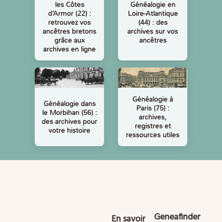
les Côtes
Généalogie en
d’Armor (22) :
Loire-Atlantique
retrouvez vos
(44) : des
ancêtres bretons
archives sur vos
grâce aux
ancêtres
archives en ligne
Généalogie à
Généalogie dans
Paris (75) :
le Morbihan (56) :
archives,
des archives pour
registres et
votre histoire
ressources utiles
Geneafinder
En savoir