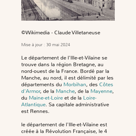
©️Wikimedia - Claude Villetaneuse
Mise à jour : 30 mai 2024
Le département de l'Ille-et-Vilaine se
trouve dans la région Bretagne, au
nord-ouest de la France. Bordé par la
Manche, au nord, il est délimité par les
départements du
Morbihan
,
des
Côtes
d'Armor
, de la
Manche
, de la
Mayenne
,
du
Maine-et-Loire
et de la
Loire-
Atlantique
. Sa capitale administrative
est Rennes.
le département de l'Ille-et-Vilaine est
créée à la Révolution Française, le 4