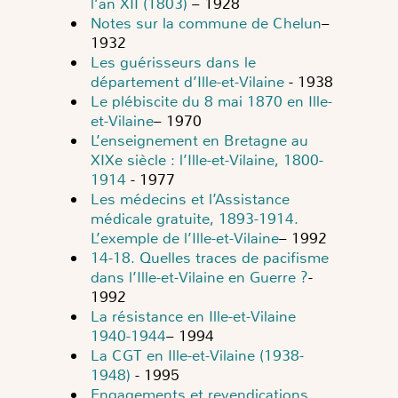
l’an XII (1803)
– 1928
Notes sur la commune de Chelun
–
1932
Les guérisseurs dans le
département d’Ille-et-Vilaine
- 1938
Le plébiscite du 8 mai 1870 en Ille-
et-Vilaine
– 1970
L’enseignement en Bretagne au
XIXe siècle : l’Ille-et-Vilaine, 1800-
1914
- 1977
Les médecins et l’Assistance
médicale gratuite, 1893-1914.
L’exemple de l’Ille-et-Vilaine
– 1992
14-18. Quelles traces de pacifisme
dans l’Ille-et-Vilaine en Guerre ?
-
1992
La résistance en Ille-et-Vilaine
1940-1944
– 1994
La CGT en Ille-et-Vilaine (1938-
1948)
- 1995
Engagements et revendications