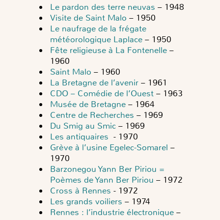
Le pardon des terre neuvas
– 1948
Visite de Saint Malo
– 1950
Le naufrage de la frégate
météorologique Laplace
– 1950
Fête religieuse à La Fontenelle
–
1960
Saint Malo
– 1960
La Bretagne de l’avenir
– 1961
CDO – Comédie de l’Ouest
– 1963
Musée de Bretagne
– 1964
Centre de Recherches
– 1969
Du Smig au Smic
– 1969
Les antiquaires
- 1970
Grève à l’usine Egelec-Somarel
–
1970
Barzonegou Yann Ber Piriou =
Poèmes de Yann Ber Piriou
– 1972
Cross à Rennes
- 1972
Les grands voiliers
– 1974
Rennes : l’industrie électronique
–